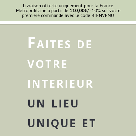
Livraison offerte uniquement pour la France
Métropolitaine à partir de
110,00
€
/ -10% sur votre
première commande avec le code BIENVENU
Faites de
votre
interieur
un lieu
unique et