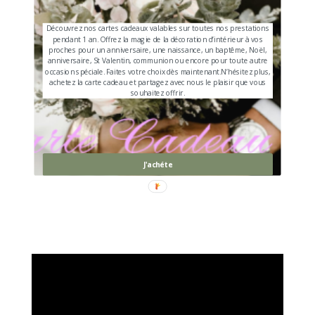
Découvrez nos cartes cadeaux valables sur toutes nos prestations
pendant 1 an. Offrez la magie de la décoration d’intérieur à vos
proches pour un anniversaire, une naissance, un baptême, Noël,
anniversaire, St Valentin, communion ou encore pour toute autre
occasion spéciale. Faites votre choix dès maintenant.N’hésitez plus,
achetez la carte cadeau et partagez avec nous le plaisir que vous
souhaitez offrir.
J'achéte