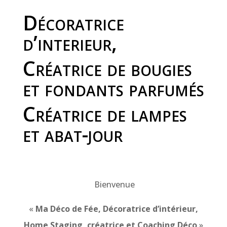
Décoratrice
d’interieur,
Créatrice de bougies
et fondants parfumés
Créatrice de lampes
et abat-jour
Bienvenue
«
Ma Déco de Fée, Décoratrice d’intérieur,
Home Staging, créatrice et Coaching Déco
»