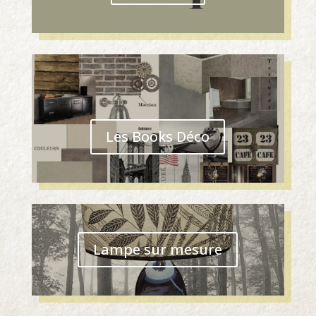
Les Books Déco
Lampe sur mesure