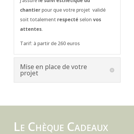
J’assure
le suivi esthétique du
chantier
pour que votre projet validé
soit totalement
respecté
selon
vos
attentes
.
Tarif: à partir de 260 euros
Mise en place de votre
projet
Le Chèque Cadeaux