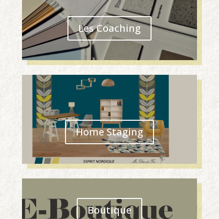
Les Coaching
Home Staging
Boutique