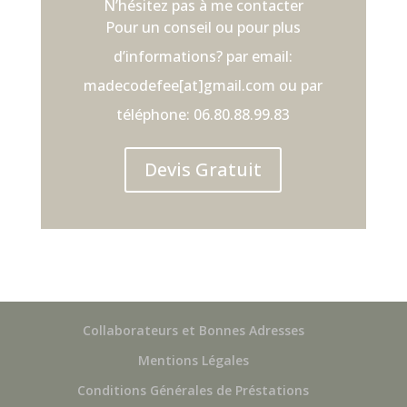
N’hésitez pas à me contacter
Pour un conseil ou pour plus
d’informations? par email:
madecodefee[at]gmail.com ou par
téléphone: 06.80.88.99.83
Devis Gratuit
Collaborateurs et Bonnes Adresses
Mentions Légales
Conditions Générales de Préstations