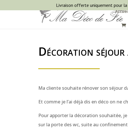
Livraison offerte uniquement pour la
Accuei
Décoration séjour
Ma cliente souhaite rénover son séjour d
Et comme je l’ai déjà dis en déco on ne c
Pour apporter la décoration souhaitée, je r
sur la porte des wc, suite au confinement 