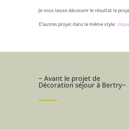
Je vous laisse découvrir le résultat le pro
D’autres projet dans le même style:
clique
~ Avant le projet de
Décoration séjour à Bertry~