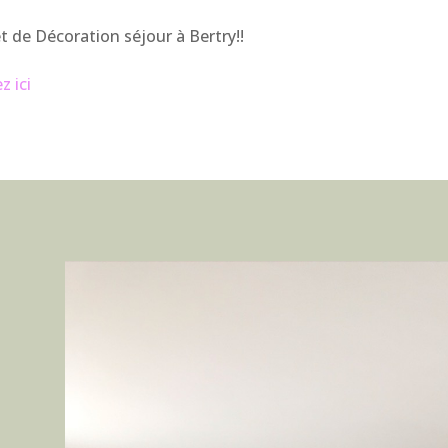
jet de Décoration séjour à Bertry!!
z ici