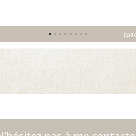
N’hésitez pas à me contacte