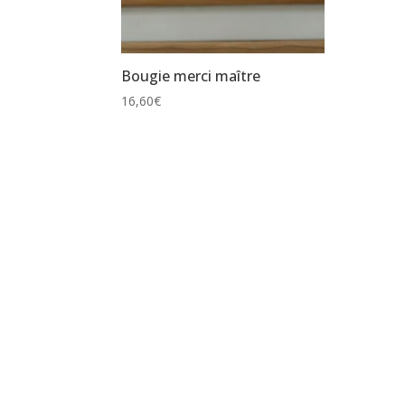
Bougie merci maître
16,60
€