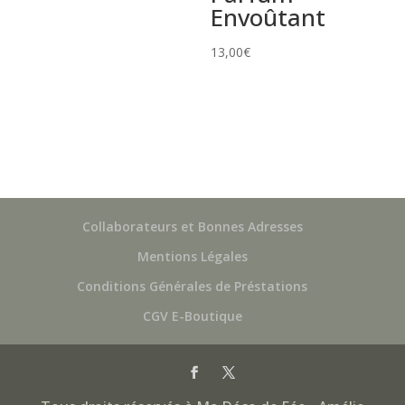
Envoûtant
13,00
€
Collaborateurs et Bonnes Adresses
Mentions Légales
Conditions Générales de Préstations
CGV E-Boutique