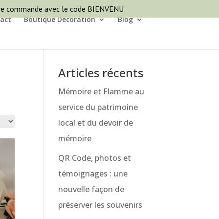
ère commande avec le code BIENVENU
act
Boutique Décoration
Blog
Articles récents
Mémoire et Flamme au
service du patrimoine
local et du devoir de
mémoire
QR Code, photos et
témoignages : une
nouvelle façon de
préserver les souvenirs