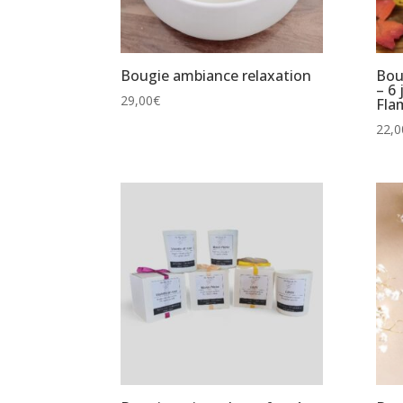
Bougie ambiance relaxation
Bou
– 6
29,00
€
Fl
22,0