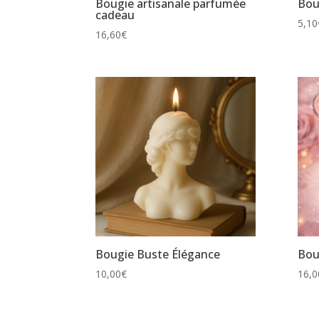
Bougie artisanale parfumée
Bou
cadeau
5,10
16,60
€
Bougie Buste Élégance
Bou
10,00
€
16,0