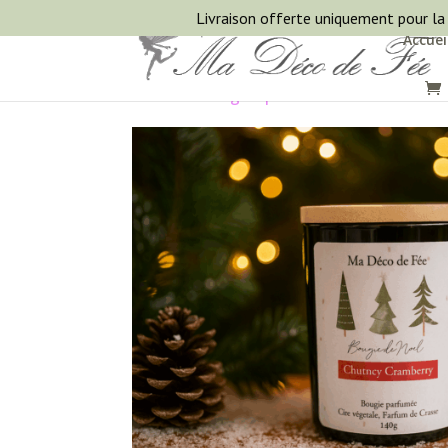
Livraison offerte uniquement pour la
Accuei
Accueil
/
Bougies parfumées artisanale
/