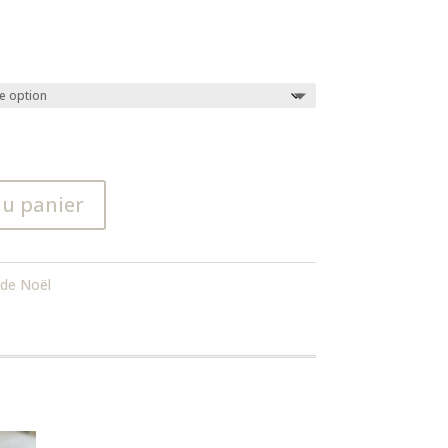
au panier
de Noël