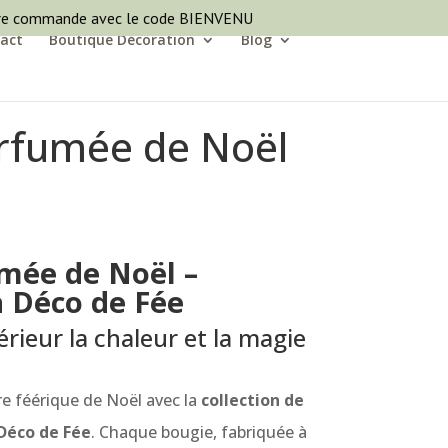
ère commande avec le code BIENVENU
act
Boutique Décoration
Blog
rfumée de Noël
mée de Noël –
a Déco de Fée
érieur la chaleur et la magie
e féérique de Noël avec la
collection de
Déco de Fée
. Chaque bougie, fabriquée à