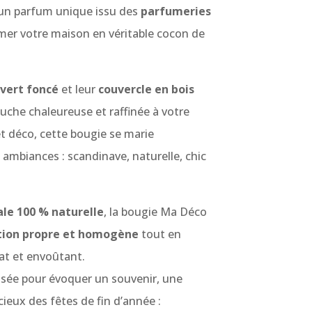
 un parfum unique issu des
parfumeries
rmer votre maison en véritable cocon de
vert foncé
et leur
couvercle en bois
che chaleureuse et raffinée à votre
et déco, cette bougie se marie
 ambiances : scandinave, naturelle, chic
ale 100 % naturelle
, la bougie Ma Déco
ion propre et homogène
tout en
at et envoûtant.
sée pour évoquer un souvenir, une
eux des fêtes de fin d’année :