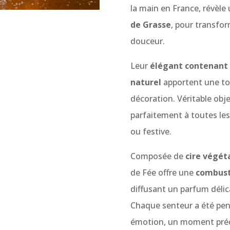
la main en France, révèle
de Grasse
, pour transfo
douceur.
Leur
élégant contenant 
naturel
apportent une tou
décoration. Véritable obj
parfaitement à toutes les
ou festive.
Composée de
cire végét
de Fée offre une
combust
diffusant un parfum délic
Chaque senteur a été pen
émotion, un moment préci