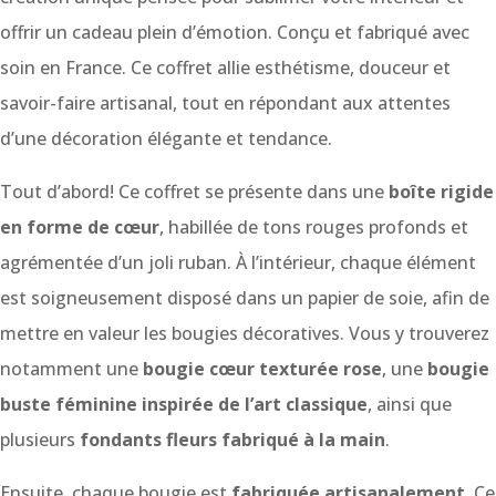
offrir un cadeau plein d’émotion. Conçu et fabriqué avec
soin en France. Ce coffret allie esthétisme, douceur et
savoir-faire artisanal, tout en répondant aux attentes
d’une décoration élégante et tendance.
Tout d’abord! Ce coffret se présente dans une
boîte rigide
en forme de cœur
, habillée de tons rouges profonds et
agrémentée d’un joli ruban. À l’intérieur, chaque élément
est soigneusement disposé dans un papier de soie, afin de
mettre en valeur les bougies décoratives. Vous y trouverez
notamment une
bougie cœur texturée rose
, une
bougie
buste féminine inspirée de l’art classique
, ainsi que
plusieurs
fondants fleurs fabriqué à la main
.
Ensuite, chaque bougie est
fabriquée artisanalement
. Ce