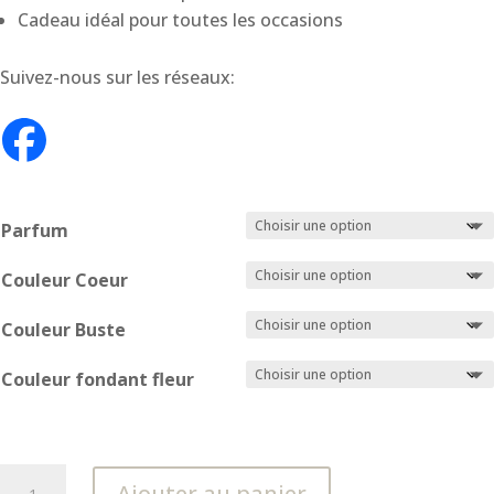
Cadeau idéal pour toutes les occasions
Suivez-nous sur les réseaux:
Parfum
Couleur Coeur
Couleur Buste
Couleur fondant fleur
quantité
Ajouter au panier