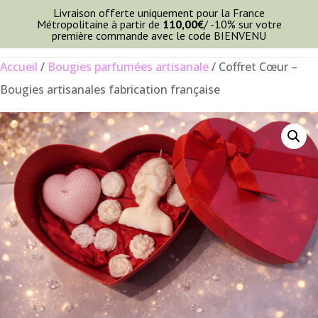
Livraison offerte uniquement pour la France
Métropolitaine à partir de
110,00
€
/ -10% sur votre
première commande avec le code BIENVENU
Accueil
/
Bougies parfumées artisanale
/ Coffret Cœur –
Bougies artisanales fabrication française