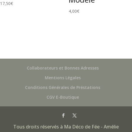
17,50
€
4,00
€
Collaborateurs et Bonnes Adresses
Mentions Légales
Conditions Générales de Préstations
CGV E-Boutique
Tous droits réservés à Ma Déco de Fée - Amélie