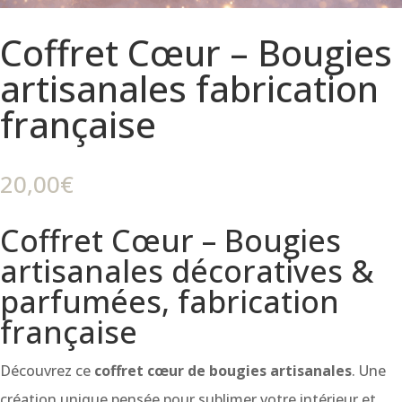
Coffret Cœur – Bougies
artisanales fabrication
française
20,00
€
Coffret Cœur – Bougies
artisanales décoratives &
parfumées, fabrication
française
Découvrez ce
coffret cœur de bougies artisanales
. Une
création unique pensée pour sublimer votre intérieur et