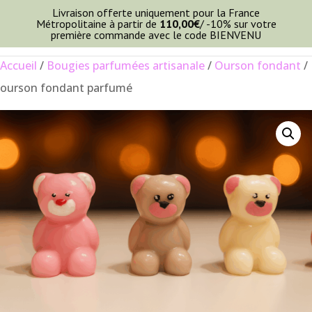
Livraison offerte uniquement pour la France
Métropolitaine à partir de
110,00
€
/ -10% sur votre
première commande avec le code BIENVENU
Accueil
/
Bougies parfumées artisanale
/
Ourson fondant
/
ourson fondant parfumé