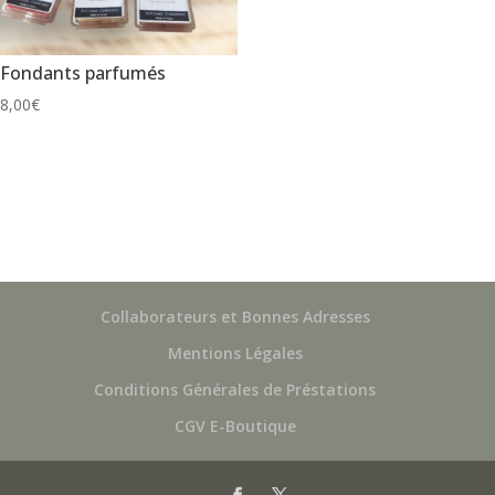
Fondants parfumés
8,00
€
Collaborateurs et Bonnes Adresses
Mentions Légales
Conditions Générales de Préstations
CGV E-Boutique