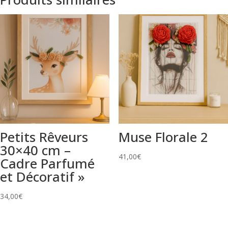
Petits Rêveurs
Muse Florale 2
30×40 cm –
41,00
€
Cadre Parfumé
et Décoratif »
34,00
€