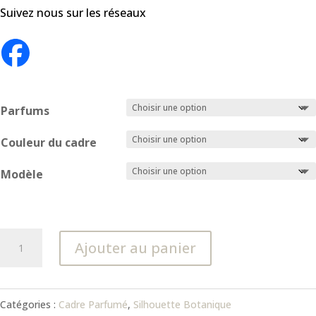
Suivez nous sur les réseaux
Parfums
Couleur du cadre
Modèle
quantité
Ajouter au panier
de
Silouhette
Catégories :
Cadre Parfumé
,
Silhouette Botanique
Botanique