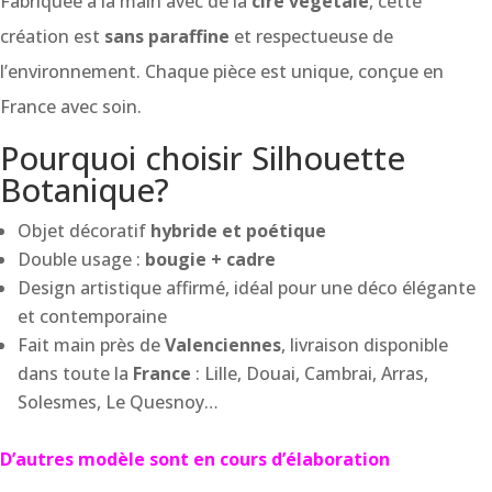
Fabriquée à la main avec de la
cire végétale
, cette
création est
sans paraffine
et respectueuse de
l’environnement. Chaque pièce est unique, conçue en
France avec soin.
Pourquoi choisir Silhouette
Botanique?
Objet décoratif
hybride et poétique
Double usage :
bougie + cadre
Design artistique affirmé, idéal pour une déco élégante
et contemporaine
Fait main près de
Valenciennes
, livraison disponible
dans toute la
France
: Lille, Douai, Cambrai, Arras,
Solesmes, Le Quesnoy…
D’autres modèle sont en cours d’élaboration