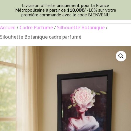
Livraison offerte uniquement pour la France
Métropolitaine à partir de
110,00
€
/ -10% sur votre
première commande avec le code BIENVENU
Accueil
/
Cadre Parfumé
/
Silhouette Botanique
/
Silouhette Botanique cadre parfumé