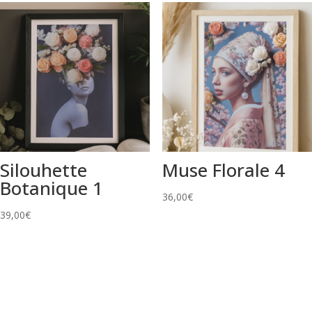
Silouhette
Muse Florale 4
Botanique 1
36,00
€
39,00
€