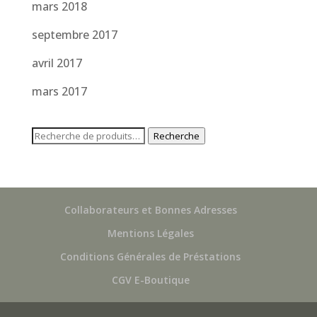
mars 2018
septembre 2017
avril 2017
mars 2017
Recherche
Recherche
pour :
Collaborateurs et Bonnes Adresses
Mentions Légales
Conditions Générales de Préstations
CGV E-Boutique