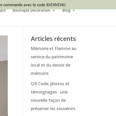
ère commande avec le code BIENVENU
act
Boutique Décoration
Blog
Articles récents
Mémoire et Flamme au
service du patrimoine
local et du devoir de
mémoire
QR Code, photos et
témoignages : une
nouvelle façon de
préserver les souvenirs