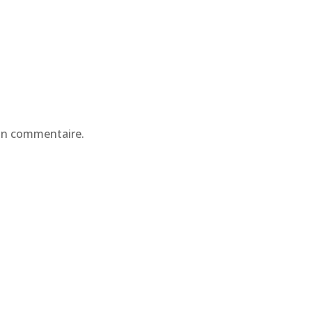
e
un commentaire.