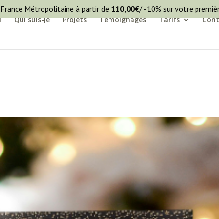
 France Métropolitaine à partir de
110,00
€
/ -10% sur votre premi
l
Qui suis-je
Projets
Témoignages
Tarifs
Cont