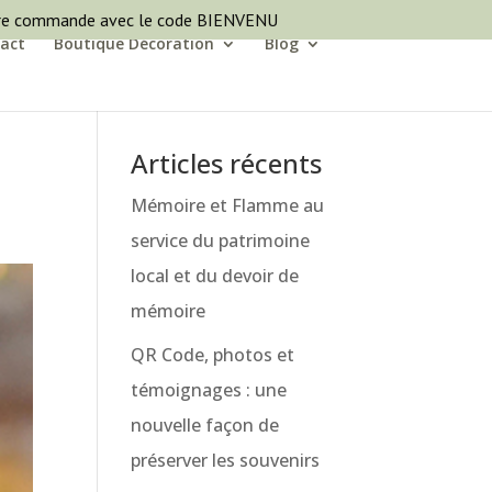
ère commande avec le code BIENVENU
act
Boutique Décoration
Blog
Articles récents
Mémoire et Flamme au
service du patrimoine
local et du devoir de
mémoire
QR Code, photos et
témoignages : une
nouvelle façon de
préserver les souvenirs