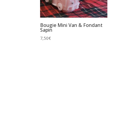
Bougie Mini Van & Fondant
Sapin
7,50
€