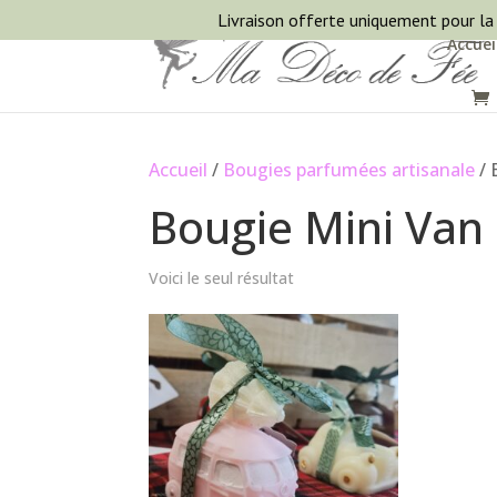
Livraison offerte uniquement pour la
Accuei
Accueil
/
Bougies parfumées artisanale
/ 
Bougie Mini Van
Voici le seul résultat