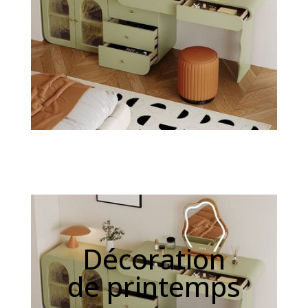
Décoration
de printemps