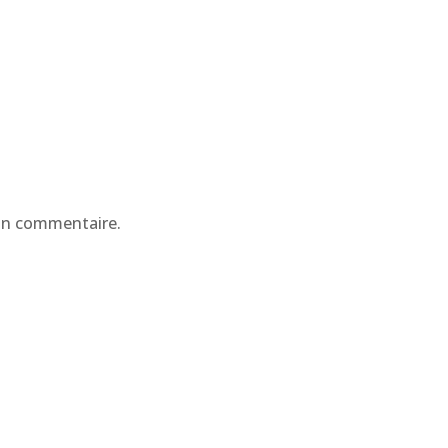
e
un commentaire.