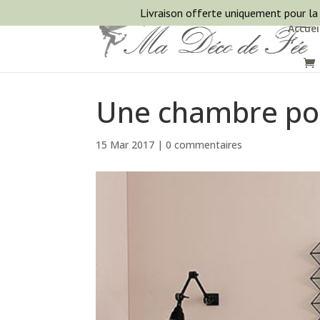
Livraison offerte uniquement pour la
Accuei
Une chambre po
15 Mar 2017
|
0 commentaires