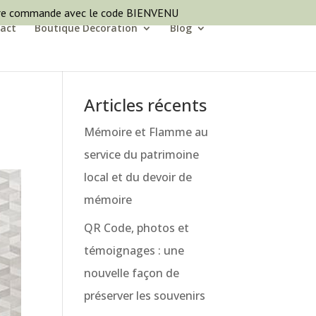
ère commande avec le code BIENVENU
act
Boutique Décoration
Blog
Articles récents
Mémoire et Flamme au
service du patrimoine
local et du devoir de
mémoire
QR Code, photos et
témoignages : une
nouvelle façon de
préserver les souvenirs