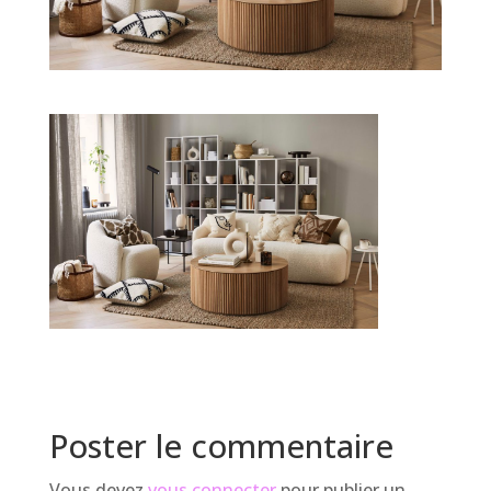
Poster le commentaire
Vous devez
vous connecter
pour publier un