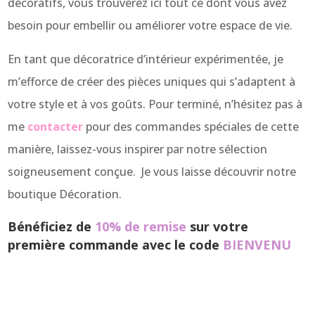
décoratifs, vous trouverez ici tout ce dont vous avez
besoin pour embellir ou améliorer votre espace de vie.
En tant que décoratrice d’intérieur expérimentée, je
m’efforce de créer des pièces uniques qui s’adaptent à
votre style et à vos goûts. Pour terminé, n’hésitez pas à
me
contacter
pour des commandes spéciales de cette
manière, laissez-vous inspirer par notre sélection
soigneusement conçue. Je vous laisse découvrir notre
boutique Décoration.
Bénéficiez de
10% de remise
sur votre
première commande avec le code
BIENVENU
C
ommandez dès maintenant
votre
bougie parfumée
à Valenciennes, Arras, Lille ou Le Quesnoy, Brest,