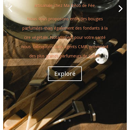
artisanale chez Ma Déco de Fée.
Nous vous proposons enfin des bougies
parfumées mais également des fondants à la
cire végétale. Notamment pour votre santé
nous fabriquons sans agents CMR, provenant
des plus grands parfumeurs de Grâce.
Exploré