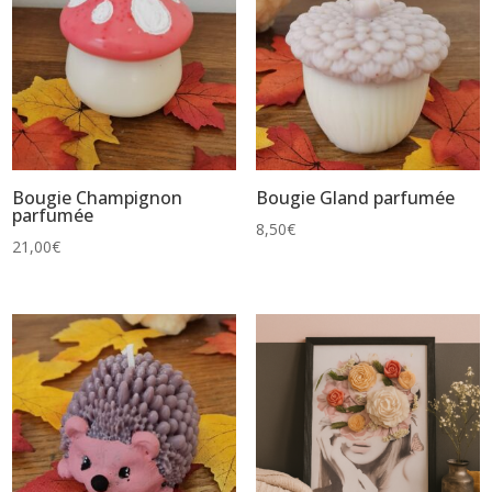
Bougie Champignon
Bougie Gland parfumée
parfumée
8,50
€
21,00
€