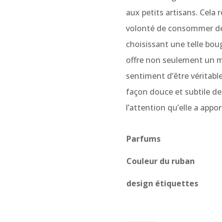
aux petits artisans. Cela 
volonté de consommer de
choisissant une telle bou
offre non seulement un m
sentiment d’être véritabl
façon douce et subtile de 
l’attention qu’elle a appor
Parfums
Couleur du ruban
design étiquettes