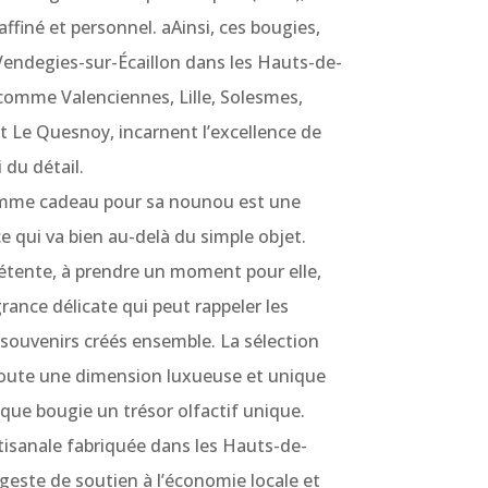
ffiné et personnel. aAinsi, ces bougies,
Vendegies-sur-Écaillon dans les Hauts-de-
s comme Valenciennes, Lille, Solesmes,
t Le Quesnoy, incarnent l’excellence de
i du détail.
omme cadeau pour sa nounou est une
 qui va bien au-delà du simple objet.
 détente, à prendre un moment pour elle,
ance délicate qui peut rappeler les
souvenirs créés ensemble. La sélection
oute une dimension luxueuse et unique
que bougie un trésor olfactif unique.
tisanale fabriquée dans les Hauts-de-
este de soutien à l’économie locale et