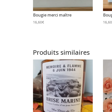
Bougie merci maître
Boug
16,60
€
16,6
Produits similaires