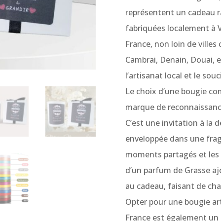
représentent un cadeau ra
fabriquées localement à 
France, non loin de ville
Cambrai, Denain, Douai, e
l’artisanat local et le souc
Le choix d’une bougie c
marque de reconnaissance
C’est une invitation à la
enveloppée dans une fragr
moments partagés et les 
d’un parfum de Grasse aj
au cadeau, faisant de cha
Opter pour une bougie ar
France est également un g