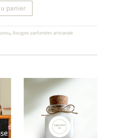
au panier
ounou
,
Bougies parfumées artisanale