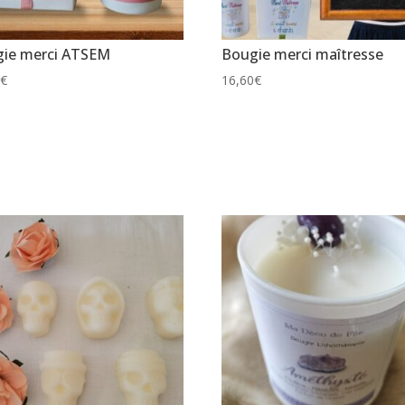
ie merci ATSEM
Bougie merci maîtresse
0
€
16,60
€