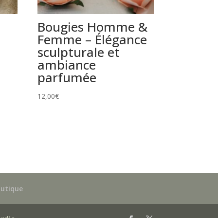
Bougies Homme &
Femme – Élégance
sculpturale et
ambiance
parfumée
12,00
€
outique