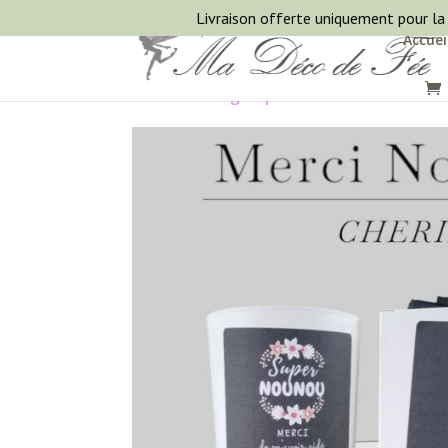
Livraison offerte uniquement pour la
Accuei
Accueil
/
Bougies parfumées artisanale
/ 