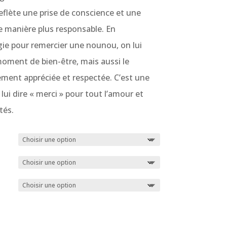
reflète une prise de conscience et une
 manière plus responsable. En
gie pour remercier une nounou, on lui
oment de bien-être, mais aussi le
ement appréciée et respectée. C’est une
lui dire « merci » pour tout l’amour et
tés.